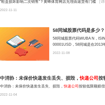
“鞋盒损坏影响二次销售”？黄蜂体育网店无理由退货有门槛
［详
2022-11-11
58同城股票代码是多少
58同城股票代码WUBA N，IS
00001USD，58同城是在20
2022-11-08
中消协：未保价快递发生丢失、损毁，
快递公司
按
中消协：未保价快递发生丢失、损毁，
快递公司
按较低限额赔
2022-11-04