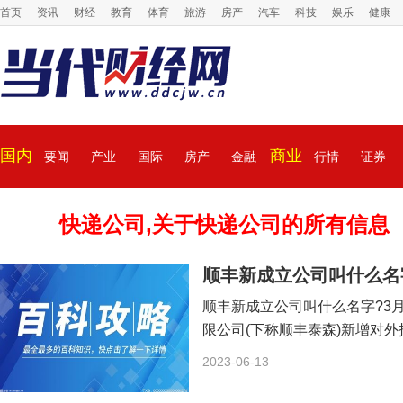
首页
资讯
财经
教育
体育
旅游
房产
汽车
科技
娱乐
健康
国内
商业
要闻
产业
国际
房产
金融
行情
证券
快递公司,关于快递公司的所有信息
顺丰新成立公司叫什么名
顺丰新成立公司叫什么名字?3月
限公司(下称顺丰泰森)新增对外
2023-06-13