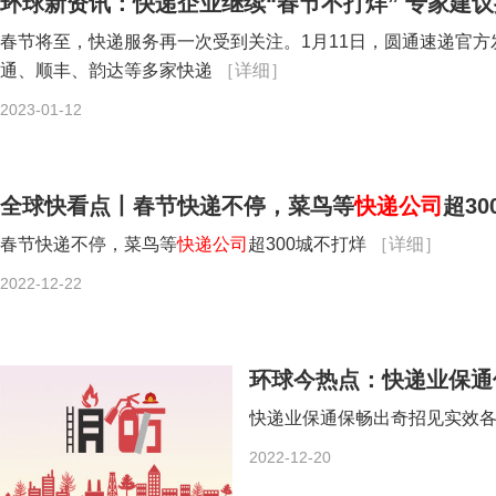
环球新资讯：快递企业继续“春节不打烊” 专家建
春节将至，快递服务再一次受到关注。1月11日，圆通速递官方发
通、顺丰、韵达等多家快递
［详细］
2023-01-12
全球快看点丨春节快递不停，菜鸟等
快递公司
超3
春节快递不停，菜鸟等
快递公司
超300城不打烊
［详细］
2022-12-22
环球今热点：快递业保通
快递业保通保畅出奇招见实效
2022-12-20