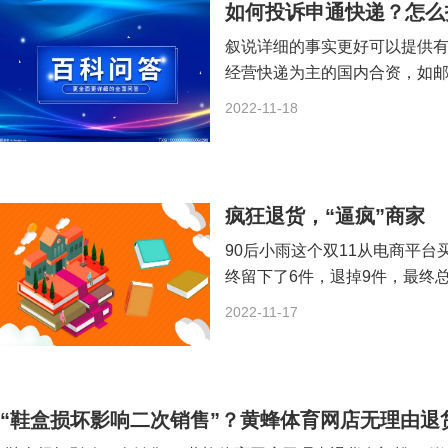
如何投诉申通快递？怎么
叙说详细的事实更好可以提供有力
经营快递为主的国内合资，如
2022-11-18
疯狂退货，“逼疯”商家
90后小雨这个双11从电商平台
终留下了6件，退掉9件，最终总
2022-11-17
“鞋盒损坏影响二次销售”？黄蜂体育网店无理由退