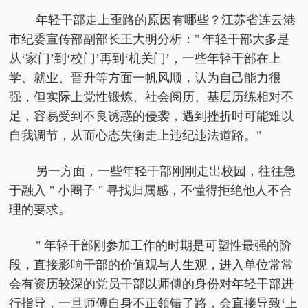
年轻干部走上歪路的原因有哪些？江苏省连云港
市纪委宣传部副部长王大明分析：" 年轻干部大多是
从‘家门’到‘校门’再到‘机关门’，一些年轻干部在上
学、就业、晋升等方面一帆风顺，认为自己能力很
强，但实际上党性锻炼、社会阅历、基层历练相对不
足，容易受到不良诱惑的侵袭，遇到挫折时可能难以
自我调节，从而心态失衡走上违纪违法道路。"
另一方面，一些年轻干部刚刚走出校园，往往急
于融入 " 小圈子 " 寻找归属感，不懂得拒绝他人不合
理的要求。
" 年轻干部刚参加工作的时期是可塑性最强的阶
段，直接影响干部的价值观与人生观，进入单位常常
会有资历较深的党员干部以师傅的身份对年轻干部进
行指导，一旦师傅自身不正领错了路，会直接导致‘上