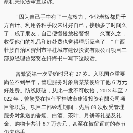
察机关依法审查起诉。
" 因为自己手中有了一点权力，企业老板都是千
方百计、利用各种手段来讨好自己，接触多了时间久
了，成了朋友，自己便慢慢放松警惕……久而久之，
收受他们的礼品和好处费也觉得理所应当了。" 广西
壮族自治区贺州市平桂城市建设投资有限公司项目二
部原经理曾繁贤在忏悔书中写下这段话。
曾繁贤第一次受贿时只有 27 岁。入职国企重要
岗位不到半年，管理服务对象唐某某便给了他 6 万元
好处费。防线既破，从此一发不可收拾，2013 年至 2
022 年，曾繁贤在担任平桂城市建设投资有限公司项
目部职员、项目二部经理期间，先后 69 次收受管理
服务对象送的香烟、白酒、茶叶、月饼等礼品及礼
金、购物卡共计 8.7 万余元，甚至在被留置前的春节
仍未停手。