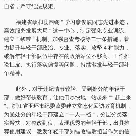
自省，严守纪法规矩。
福建省政和县围绕 " 学习廖俊波同志先进事迹，
高效服务发展大局 " 这一中心，制定强化专业训练、
建立 " 帮带 " 机制、加强督查考核等二十条措施，着
力提升年轻干部政治、专业、落实、攻坚 4 种能力，
破解年轻干部队伍中存在的政治站位不够高、工作推
诿扯皮、执行落实偏慢等问题，持续激发年轻干部斗
争精神。
此外，对于违纪情节较轻、受到处分的年轻干
部，做好帮扶教育，让他们尽快地 " 站起来 "" 赶上来
"。浙江省玉环市纪委监委建立常态化回访教育机制，
为受处分的年轻干部建立 " 一人一档 "，分层分类落
实帮扶，对整改到位、表现优秀的年轻干部，出具推
荐使用建议，激发年轻干部知错改错后担当作为的信