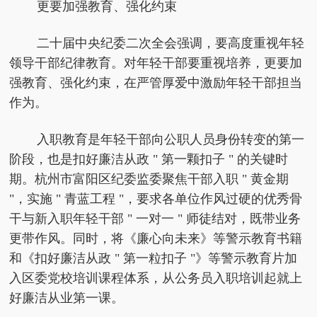
更要加强教育、强化约束
二十届中央纪委二次全会强调，要高度重视年轻
领导干部纪律教育。对年轻干部要重视培养，更要加
强教育、强化约束，在严管厚爱中激励年轻干部担当
作为。
入职教育是年轻干部向公职人员身份转变的第一
阶段，也是扣好廉洁从政 " 第一颗扣子 " 的关键时
期。杭州市富阳区纪委监委聚焦干部入职 " 黄金期
"，实施 " 青蓝工程 "，要求各单位作风过硬的优秀骨
干与新入职年轻干部 " 一对一 " 师徒结对，既带业务
更带作风。同时，将《廉心向未来》等警示教育书籍
和《扣好廉洁从政 " 第一粒扣子 "》等警示教育片加
入区委党校培训课程体系，从公务员入职培训起就上
好廉洁从业第一课。