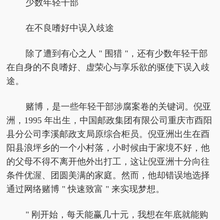
少数年轻干部
在不良嗜好中误入歧途
除了遭到有心之人 " 围猎 "，还有少数年轻干部
在自身的不良嗜好、虚荣心与享乐欲的驱使下误入歧
途。
赌博，是一些年轻干部涉腐案卷的关键词。倪亚
洲，1995 年出生，中国邮政集团有限公司重庆市酉阳
县分公司李溪邮政支局原综合柜员。倪亚洲出生在酉
阳县浪坪乡的一个小村落，小时候由于家境不好，他
的父母不得不离开他外出打工，这让倪亚洲十分向往
条件优渥、团圆美满的家庭。然而，他却错误地选择
通过网络赌博 " 快速致富 " 来实现梦想。
" 刚开始，每天能赢几十元，我想在年底就能购