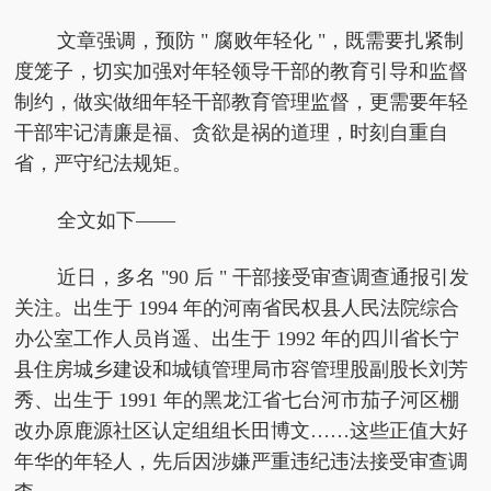
文章强调，预防 " 腐败年轻化 "，既需要扎紧制
度笼子，切实加强对年轻领导干部的教育引导和监督
制约，做实做细年轻干部教育管理监督，更需要年轻
干部牢记清廉是福、贪欲是祸的道理，时刻自重自
省，严守纪法规矩。
全文如下——
近日，多名 "90 后 " 干部接受审查调查通报引发
关注。出生于 1994 年的河南省民权县人民法院综合
办公室工作人员肖遥、出生于 1992 年的四川省长宁
县住房城乡建设和城镇管理局市容管理股副股长刘芳
秀、出生于 1991 年的黑龙江省七台河市茄子河区棚
改办原鹿源社区认定组组长田博文……这些正值大好
年华的年轻人，先后因涉嫌严重违纪违法接受审查调