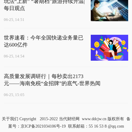
玩法“上新” “暑期档”旅游持续升温|
每日观点
06-25, 14:51
世界速看：今年全国快递业务量已
达600亿件
06-25, 14:54
高质量发展调研行｜每秒卖出2173
元——海南免税“金招牌”的底气-世界热闻
06-25, 15:05
关于我们
Copyright 2015-2022
当代财经网
www.ddcjw.cn 版权所有 备
案号：
京ICP备2021034106号-19
联系邮箱：55 16 53 8 @qq.com