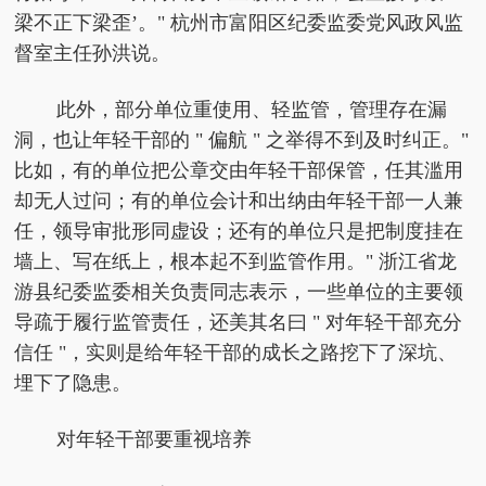
梁不正下梁歪’。" 杭州市富阳区纪委监委党风政风监
督室主任孙洪说。
此外，部分单位重使用、轻监管，管理存在漏
洞，也让年轻干部的 " 偏航 " 之举得不到及时纠正。"
比如，有的单位把公章交由年轻干部保管，任其滥用
却无人过问；有的单位会计和出纳由年轻干部一人兼
任，领导审批形同虚设；还有的单位只是把制度挂在
墙上、写在纸上，根本起不到监管作用。" 浙江省龙
游县纪委监委相关负责同志表示，一些单位的主要领
导疏于履行监管责任，还美其名曰 " 对年轻干部充分
信任 "，实则是给年轻干部的成长之路挖下了深坑、
埋下了隐患。
对年轻干部要重视培养