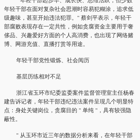
" 年轻干部起步早、成长快、思维活跃，但少数
年轻干部在面对复杂社会思潮时容易犯糊涂，追求低
级趣味，甚至开始违法犯罪。" 蔡剑平表示，年轻干
部腐败表现存在一定共性，例如贪腐资金主要用于奢
侈品、兴趣爱好方面的个人高消费，也出现了网络赌
博、网游充值、直播打赏等用途。
年轻干部党性锻炼、社会阅历
基层历练相对不足
浙江省玉环市纪委监委案件监督管理室主任杨春
建告诉记者，年轻干部违纪违法案件呈现几个明显特
点：身处关键岗位，贪腐目的 " 单纯 "，具有较强隐
蔽性。
" 从玉环市近三年的数据分析来看，在年轻干部