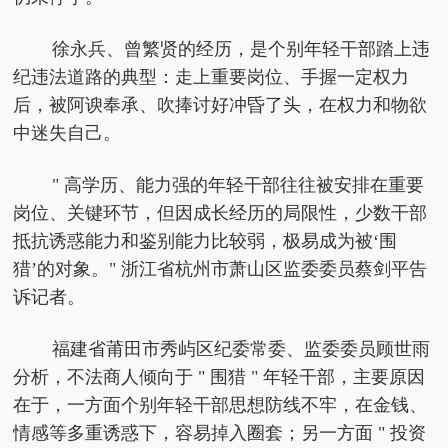
徐永兵、曾繁贤的经历，是个别年轻干部踏上违
纪违法道路的典型：走上重要岗位、手握一定权力
后，被阿谀奉承、吹捧讨好冲昏了头，在权力和物欲
中迷失自己。
" 高学历、能力强的年轻干部往往被安排在重要
岗位、关键环节，但因成长经历的局限性，少数干部
抵抗诱惑能力和鉴别能力比较弱，极易成为被‘围
猎’的对象。" 浙江省杭州市萧山区监委委员蔡剑平告
诉记者。
福建省莆田市秀屿区纪委常委、监委委员顾世雨
分析，不法商人倾向于 " 围猎 " 年轻干部，主要原因
在于，一方面个别年轻干部思想防线不牢，在金钱、
情感等多重诱惑下，容易掉入圈套；另一方面 " 投资