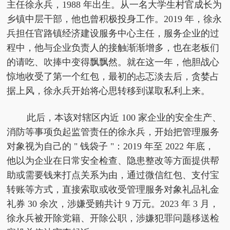
主任徐永兵，1988 年出生。从一名大学生村官成长为
乡镇中层干部，他也曾积极投身工作。2019 年，徐永
兵担任官路镇经济建设服务中心主任，服务企业的过
程中，他与企业负责人的接触渐渐增多，也在老板们
的请吃、吹捧中变得飘飘然。就在这一年，他胆战心
惊地收受了第一个红包，最初的忐忑淡去后，贪婪占
据上风，徐永兵开始将心思转移到谋取私利上来。
此后，本该对辖区内近 100 家企业的安全生产、
消防等事项负起监管责任的徐永兵，开始把管理服务
对象视为自己的 " 钱袋子 "：2019 年至 2022 年底，
他以为企业在日常安全检查、隐患整改等方面提供帮
助或需要钱来打点关系为由，通过微信红包、支付宝
转账等方式，直接索取或收受管理服务对象礼品礼金
礼券 30 余次，涉嫌受贿共计 9 万元。2023 年 3 月，
徐永兵被开除党籍、开除公职，涉嫌犯罪问题移送检