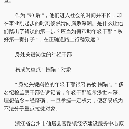
查。
作为 "90 后 "，他们进入社会的时间并不长，却
在事业刚起步的时刻倏然滑向腐败深渊。是什么让他
们踏出了错误的第一步？应当如何帮助年轻干部 " 系
好第一颗扣子 "，在正确道路上行稳致远？
身处关键岗位的年轻干部
易成为重点 " 围猎 " 对象
" 身处关键岗位的年轻干部很容易被‘围猎’。" 多
名纪检监察干部告诉记者，年轻干部通常涉世未深、
理想信念未经磨砺，一旦掌握一定权力，便容易成为
不法分子重点拉拢对象。
浙江省台州市仙居县官路镇经济建设服务中心原