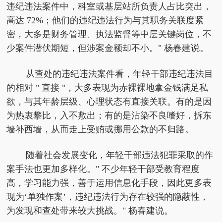
违纪违法案件中，科室或基层站所负责人占比突出，
高达 72%；他们的违纪违法行为与其职务关联度紧
密，大多是财务管理、执法监督等中层关键岗位，不
少案件潜伏期短，但涉案金额却不小。" 杨春建说。
从查处的违纪违法案件看，年轻干部违纪违法目
的相对 " 直接 "，大多表现为赤裸裸地拿金钱满足私
欲，与其年龄层级、心理状态有直接关联。有的是因
为热衷攀比，入不敷出；有的是沾染不良嗜好，拆东
墙补西墙，从而走上受贿或挪用公款的不归路。
随着社会发展变化，年轻干部违法犯罪采取的作
案手法也更加多样化。" 不少年轻干部受教育程度
高，学习能力强，善于运用信息化手段，因此更多表
现为‘单独作案’，违纪违法行为存在较强的隐蔽性，
为发现和查处带来较大挑战。" 杨春建说。