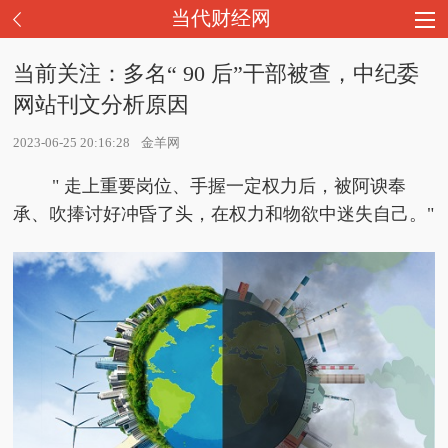
当代财经网
当前关注：多名“ 90 后”干部被查，中纪委
网站刊文分析原因
2023-06-25 20:16:28
金羊网
" 走上重要岗位、手握一定权力后，被阿谀奉
承、吹捧讨好冲昏了头，在权力和物欲中迷失自己。"