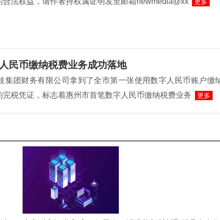
合法权益，请作者持权属证明发至邮箱newmedia@xx
更多
人民币缴纳税费业务成功落地
L科技集团财务有限公司拿到了全市第一张使用数字人民币账户缴
的完税凭证，标志着惠州市首笔数字人民币缴纳税费业务
更多