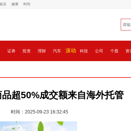
娱乐
健康
时尚
滚动
情
证券
投资
理财
汽车
科技
公司
个股
资
品超50%成交额来自海外托管
时间：2025-09-23 16:32:45