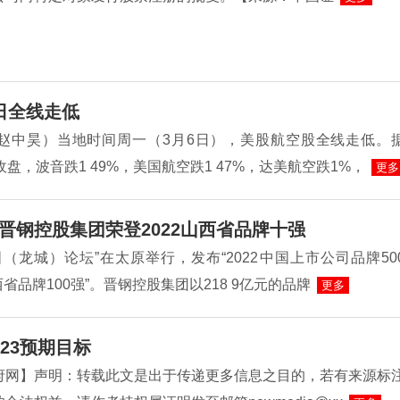
日全线走低
赵中昊）当地时间周一（3月6日），美股航空股全线走低。
收盘，波音跌1 49%，美国航空跌1 47%，达美航空跌1%，
更多
晋钢控股集团荣登2022山西省品牌十强
（龙城）论坛”在太原举行，发布“2022中国上市公司品牌50
山西省品牌100强”。晋钢控股集团以218 9亿元的品牌
更多
23预期目标
府网】声明：转载此文是出于传递更多信息之目的，若有来源标