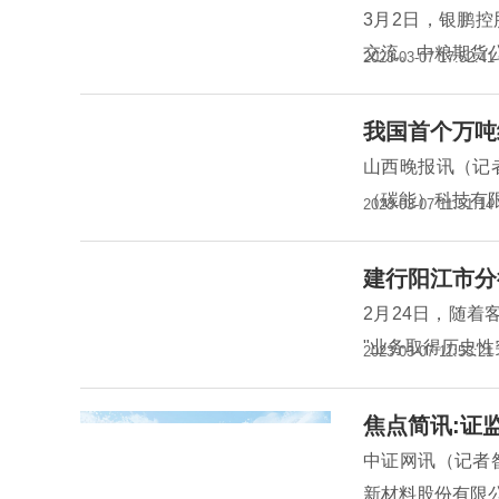
3月2日，银鹏
交流。中粮期货
2023-03-07 17:52:41
我国首个万吨
山西晚报讯（记
（碳能）科技有
2023-03-07 11:51:14
建行阳江市分
2月24日，随着
"业务取得历史
2023-03-07 11:53:21
焦点简讯:证
中证网讯（记者
新材料股份有限