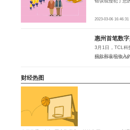
错误或侵犯了您的
2023-03-06 16:46:31
惠州首笔数字
3月1日，TC
税款和非税收入
2023-03-06 11:50:50
财经热图