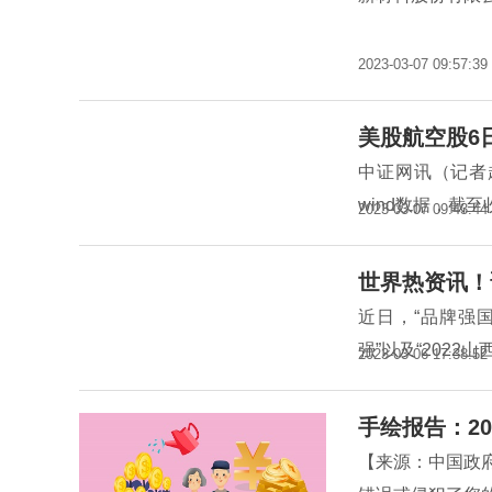
2023-03-07 09:57:39
美股航空股6
中证网讯（记者
wind数据，截至
2023-03-07 09:43:44
世界热资讯！
近日，“品牌强国
强”以及“2022
2023-03-06 17:38:52
手绘报告：20
【来源：中国政