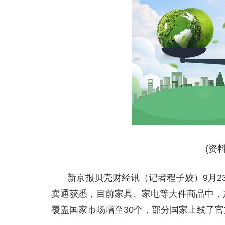
(资
新京报贝壳财经讯（记者程子姣）9月2
卖通获悉，目前家具、家电等大件商品中，超
覆盖国家市场增至30个，部分国家上线了官