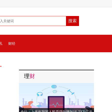
讯
财经
理
财
央行：上半年我国人民币贷款增加15.73万亿元