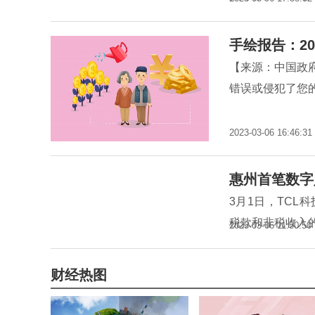
手绘报告：20
【来源：中国政
错误或侵犯了您的
2023-03-06 16:46:31
惠州首笔数字
3月1日，TC
税款和非税收入
2023-03-06 11:50:50
财经热图