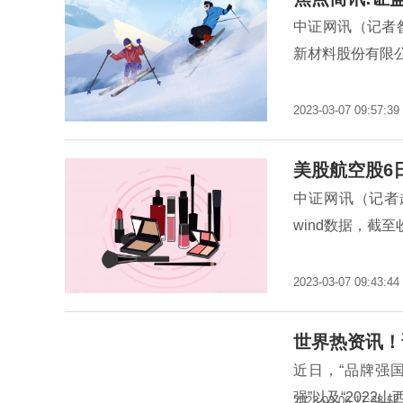
中证网讯（记者
新材料股份有限
2023-03-07 09:57:39
美股航空股6
中证网讯（记者
wind数据，截至
2023-03-07 09:43:44
世界热资讯！
近日，“品牌强国
强”以及“2022
2023-03-06 17:38:52