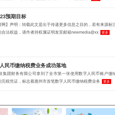
23预期目标
府网】声明：转载此文是出于传递更多信息之目的，若有来源标
合法权益，请作者持权属证明发至邮箱newmedia@xx
更多
人民币缴纳税费业务成功落地
L科技集团财务有限公司拿到了全市第一张使用数字人民币账户缴
的完税凭证，标志着惠州市首笔数字人民币缴纳税费业务
更多