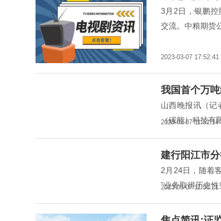
3月2日，银鹏
交流。中粮期货
2023-03-07 17:52:41
我国首个万吨
山西晚报讯（记
（碳能）科技有
2023-03-07 11:51:14
建行阳江市分
2月24日，随着
"业务取得历史
2023-03-07 11:53:21
焦点简讯:证