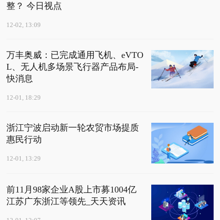
整？ 今日视点
12-02, 13:09
万丰奥威：已完成通用飞机、eVTO
L、无人机多场景飞行器产品布局-
快消息
12-01, 18:29
浙江宁波启动新一轮农贸市场提质
惠民行动
12-01, 13:29
前11月98家企业A股上市募1004亿
江苏广东浙江等领先_天天资讯