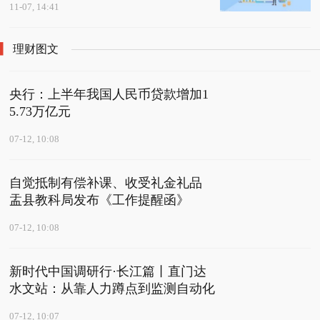
11-07, 14:41
理财图文
央行：上半年我国人民币贷款增加1
5.73万亿元
07-12, 10:08
自觉抵制有偿补课、收受礼金礼品
盂县教科局发布《工作提醒函》
07-12, 10:08
新时代中国调研行·长江篇丨直门达
水文站：从靠人力蹲点到监测自动化
07-12, 10:07