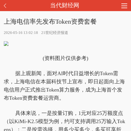
当代财经网
上海电信率先发布Token资费套餐
2026-05-16 13:02:18
21世纪经济报道
(资料图片仅供参考)
据上观新闻，面对AI时代日益增长的Token需
求，上海电信在本届科技节上宣布，即日起面向上海
电信用户正式推出Token算力服务，成为上海首个发
布Token资费套餐运营商。
具体来说，一是按量订购，1元对应25万额度点
（以KiMi-K2.5模型为例，约可支持调用25万输入Tok
ens）；二是按需选择，用多少买多少，多买可享折