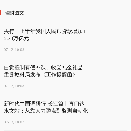
理财图文
央行：上半年我国人民币贷款增加1
5.73万亿元
07-12, 10:08
自觉抵制有偿补课、收受礼金礼品
盂县教科局发布《工作提醒函》
07-12, 10:08
新时代中国调研行·长江篇丨直门达
水文站：从靠人力蹲点到监测自动化
07-12, 10:07