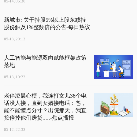
05-14, 06:36
新城市: 关于持股5%以上股东减持
股份触及1%整数倍的公告-每日热议
05-13, 20:12
人工智能与能源双向赋能框架政策
落地
05-13, 10:22
老伴凌晨心梗，我连打女儿38个电
话没人接，直到女婿接电话：爸，
能不能懂点分寸？出院那天，我直
接停掉他们房贷.....-焦点播报
05-12, 22:33