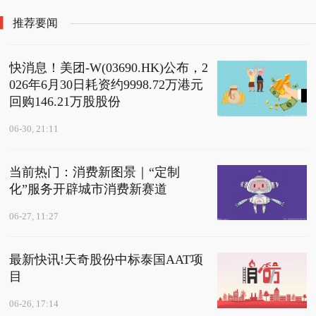
推荐要闻
快消息！美团-W(03690.HK)公布，2
026年6月30日耗资约9998.72万港元
回购146.21万股股份
06-30, 21:11
当前热门：消费新图景｜“定制
化”服务开辟城市消费新赛道
06-27, 11:27
最新快讯!天奇股份中标泰国AAT项
目
06-26, 17:14