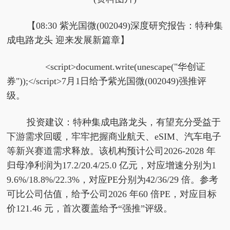
【08:30 紫光国微(002049)深度研究报告：特种集
成电路龙头 迎来发展新篇章】
<script>document.write(unescape("华创证
券"));</script>7月1日给予紫光国微(002049)强推评
级。
投资建议：特种集成电路龙头，有望充分受益于
下游需求回暖，牢牢把握商业航天、eSIM、汽车电子
等新兴赛道需求释放。该机构预计公司2026-2028 年
归母净利润为17.2/20.4/25.0 亿元，对应增速分别为1
9.6%/18.8%/22.3%，对应PE分别为42/36/29 倍。参考
可比公司估值，给予公司2026 年60 倍PE，对应目标
价121.46 元，首次覆盖给予“强推”评级。