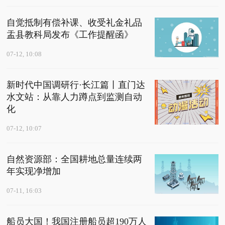
自觉抵制有偿补课、收受礼金礼品
盂县教科局发布《工作提醒函》
07-12, 10:08
新时代中国调研行·长江篇丨直门达
水文站：从靠人力蹲点到监测自动
化
07-12, 10:07
自然资源部：全国耕地总量连续两
年实现净增加
07-11, 16:03
船员大国！我国注册船员超190万人