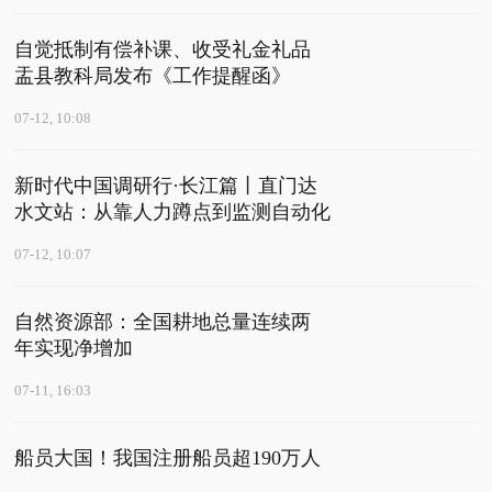
自觉抵制有偿补课、收受礼金礼品
盂县教科局发布《工作提醒函》
07-12, 10:08
新时代中国调研行·长江篇丨直门达
水文站：从靠人力蹲点到监测自动化
07-12, 10:07
自然资源部：全国耕地总量连续两
年实现净增加
07-11, 16:03
船员大国！我国注册船员超190万人