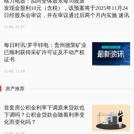
格力电器：拟向全体股东每10股派
发现金股利10元（含税），该预案将于2025年11月24
日经股东会审议，并在审议通过后两个月内实施 速讯
11-06, 21:27
每日时讯!罗平锌电：贵州德荣矿业
已顺利获得采矿许可证及不动产权
证书
11-06, 12:18
房产推荐
首套房公积金利率下调原来贷款也
下调吗？公积金贷款会随着利率变
化而变化吗？
11-07, 14:48