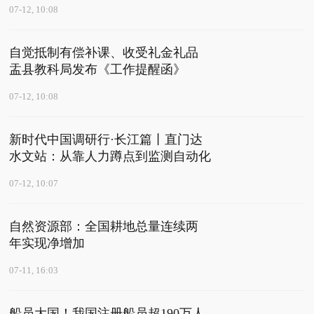
07-12, 10:08
自觉抵制有偿补课、收受礼金礼品
盂县教科局发布《工作提醒函》
07-12, 10:08
新时代中国调研行·长江篇丨直门达
水文站：从靠人力蹲点到监测自动化
07-12, 10:07
自然资源部：全国耕地总量连续两
年实现净增加
07-11, 16:03
船员大国！我国注册船员超190万人